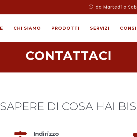
da Martedì a Saba
E
CHI SIAMO
PRODOTTI
SERVIZI
CONSI
CONTATTACI
 SAPERE DI COSA HAI B
Indirizzo