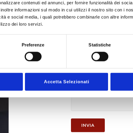
Oggetto
nalizzare contenuti ed annunci, per fornire funzionalità dei socia
inoltre informazioni sul modo in cui utilizzi il nostro sito con i n
icità e social media, i quali potrebbero combinarle con altre inform
lizzo dei loro servizi.
Il tuo messaggio
Preferenze
Statistiche
Accetta Selezionati