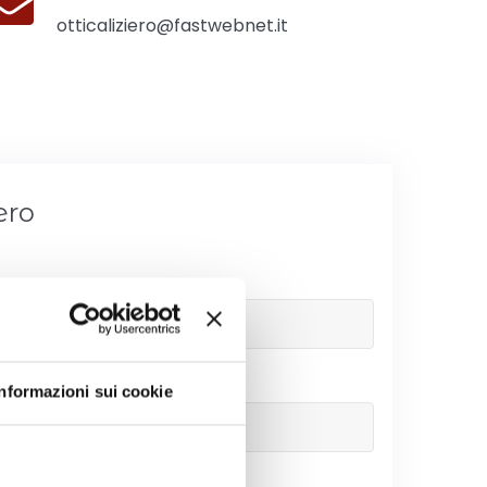
otticaliziero@fastwebnet.it
ero
Informazioni sui cookie