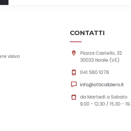
CONTATTI
Piazza Castello, 32
ere visivo
30033 Noale (VE)
041 580 1078
info@otticaliziero.it
da Martedì a Sabato
9.00 - 12.30 / 15.30 - 19