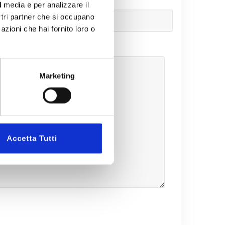
l media e per analizzare il
ostri partner che si occupano
azioni che hai fornito loro o
Marketing
Accetta Tutti