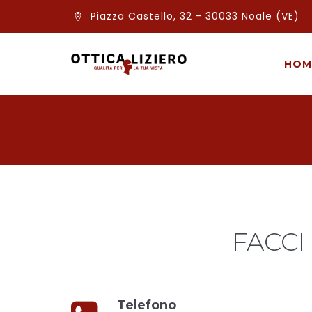
Piazza Castello, 32 - 30033 Noale (VE)
HOM
FACCI
Telefono