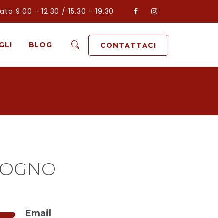
to 9.00 - 12.30 / 15.30 - 19.30
GLI
BLOG
CONTATTACI
ISOGNO
Email